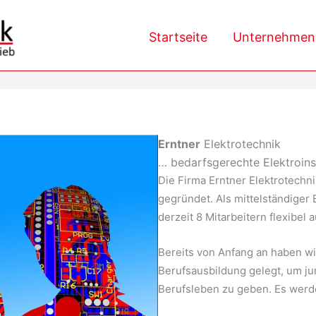
Startseite
Unternehmen
Erntner
Elektrotechnik
… bedarfsgerechte Elektroinst
Die Firma Erntner Elektrotechni
gegründet. Als mittelständiger E
derzeit 8 Mitarbeitern flexibel
Bereits von Anfang an haben w
Berufsausbildung gelegt, um ju
Berufsleben zu geben. Es werde