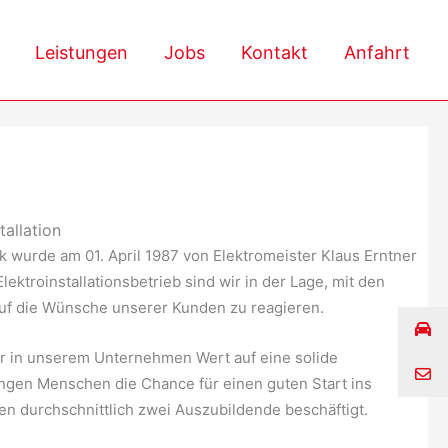
Leistungen
Jobs
Kontakt
Anfahrt
allation
k wurde am 01. April 1987 von Elektromeister Klaus Erntner
lektroinstallationsbetrieb sind wir in der Lage, mit den
 auf die Wünsche unserer Kunden zu reagieren.
ir in unserem Unternehmen Wert auf eine solide
ngen Menschen die Chance für einen guten Start ins
n durchschnittlich zwei Auszubildende beschäftigt.