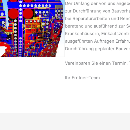
Der Umfang der von uns angebot
zur Durchführung von Bauvorha
bei Reparaturarbeiten und Ren
beratend und ausführend zur Se
Krankenhäusern, Einkaufszentr
ausgeführten Aufträgen Erfahr
Durchführung geplanter Bauvor
Vereinbaren Sie einen Termin. 
Ihr Erntner-Team